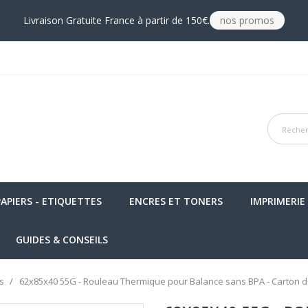
Livraison Gratuite France à partir de 150€.
nos promos
PAPIERS - ETIQUETTES
ENCRES ET TONERS
IMPRIMERIE
GUIDES & CONSEILS
s
62x85x40 55G - Rouleau Thermique pour Balance sans BPA - Carton d