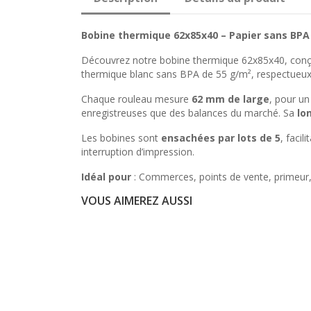
Bobine thermique 62x85x40 – Papier sans BPA
Découvrez notre bobine thermique 62x85x40, conçue 
thermique blanc sans BPA de 55 g/m², respectueux
Chaque rouleau mesure
62 mm de large
, pour u
enregistreuses que des balances du marché. Sa
lo
Les bobines sont
ensachées par lots de 5
, facil
interruption d’impression.
Idéal pour
: Commerces, points de vente, primeur,
VOUS AIMEREZ AUSSI