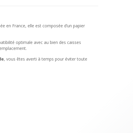
uée en France, elle est composée d’un papier
tibilité optimale avec au bien des caisses
 remplacement.
de
, vous êtes averti à temps pour éviter toute