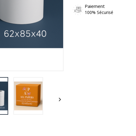
Paiement
100% Sécurisé
