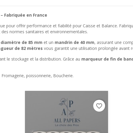
 – Fabriquée en France
pour offrir performance et fiabilité pour Caisse et Balance. Fabriq
 des normes sanitaires et environnementales.
n
diamètre de 85 mm
et un
mandrin de 40 mm
, assurant une compa
ngueur de 82 mètres
vous garantit une utilisation prolongée avant
itant le stockage et la distribution. Grâce au
marqueur de fin de ban
 Fromagerie, poissonnerie, Boucherie.
favorite_border