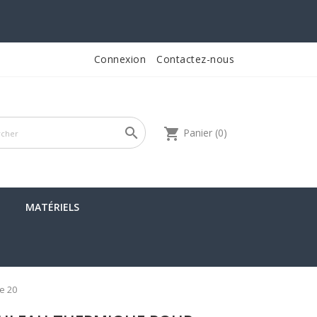
Connexion
Contactez-nous

shopping_cart
Panier
(0)
MATÉRIELS
e 20