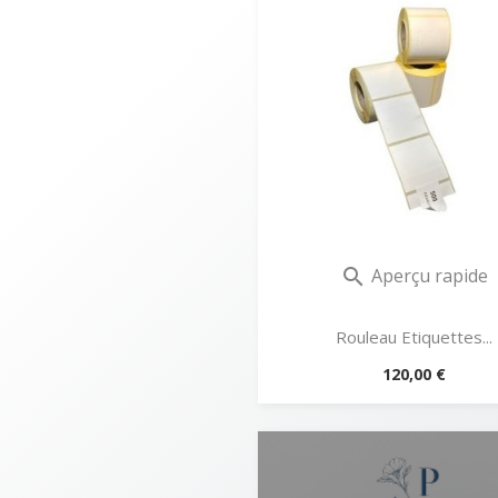
Aperçu rapide

Rouleau Etiquettes...
Prix
120,00 €