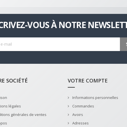
CRIVEZ-VOUS À NOTRE NEWSLETT
E SOCIÉTÉ
VOTRE COMPTE
ison
Informations personnelles
ions légales
Commandes
tions générales de ventes
Avoirs
opos
Adresses