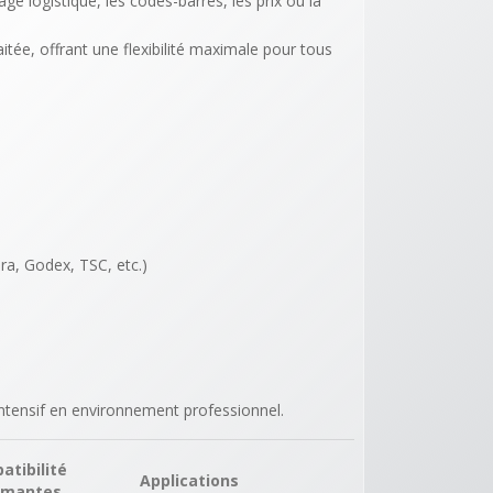
tage logistique, les codes-barres, les prix ou la
ée, offrant une flexibilité maximale pour tous
ra, Godex, TSC, etc.)
intensif en environnement professionnel.
atibilité
Applications
imantes