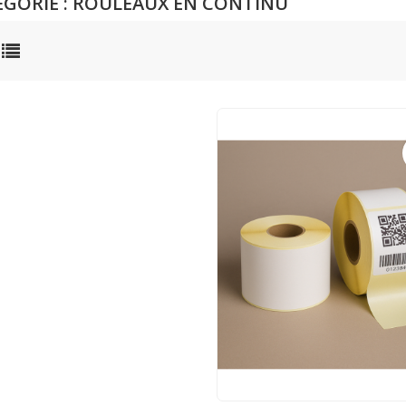
ÉGORIE : ROULEAUX EN CONTINU