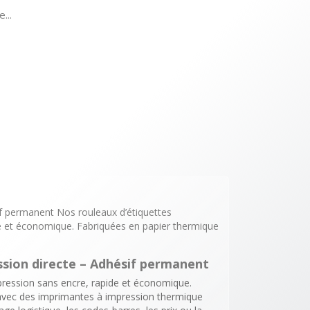
...
if permanent Nos rouleaux d’étiquettes
e et économique. Fabriquées en papier thermique
ssion directe – Adhésif permanent
pression sans encre, rapide et économique.
t avec des imprimantes à impression thermique