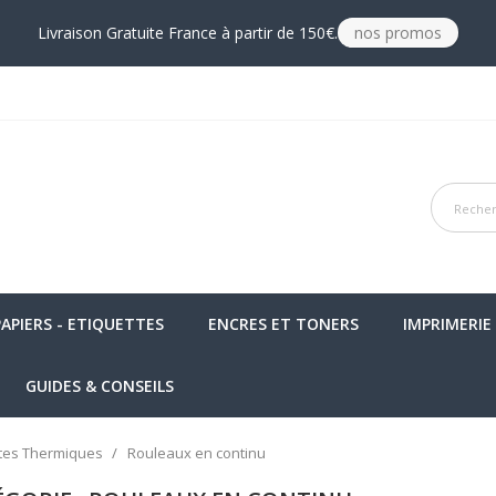
Livraison Gratuite France à partir de 150€.
nos promos
PAPIERS - ETIQUETTES
ENCRES ET TONERS
IMPRIMERIE
GUIDES & CONSEILS
ttes Thermiques
Rouleaux en continu