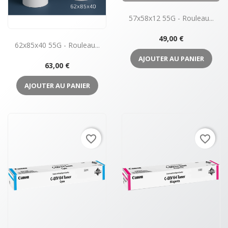
57x58x12 55G - Rouleau...
Prix
49,00 €
62x85x40 55G - Rouleau...
AJOUTER AU PANIER
Prix
63,00 €
AJOUTER AU PANIER
favorite_border
favorite_border