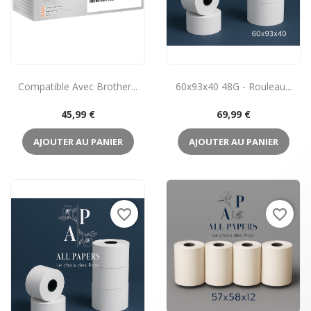
Compatible Avec Brother...
60x93x40 48G - Rouleau...
Prix
Prix
45,99 €
69,99 €
AJOUTER AU PANIER
AJOUTER AU PANIER
favorite_border
favorite_border