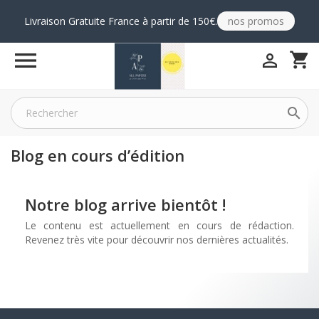
Livraison Gratuite France à partir de 150€.
nos promos

shopping_cart


Blog en cours d’édition
Notre blog arrive bientôt !
Le contenu est actuellement en cours de rédaction.
Revenez très vite pour découvrir nos dernières actualités.